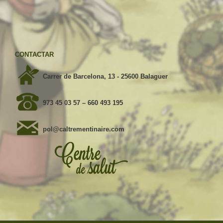
CONTACTAR
Carrer de Barcelona, 13 - 25600 Balaguer
973 45 03 57
–
660 493 195
pol@caltrementinaire.com