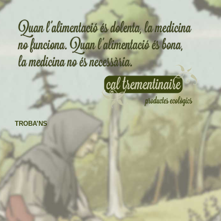
TROBA’NS