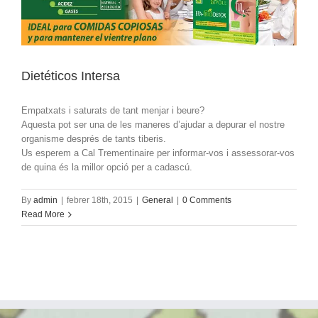
Dietéticos Intersa
Empatxats i saturats de tant menjar i beure?
Aquesta pot ser una de les maneres d’ajudar a depurar el nostre
organisme després de tants tiberis.
Us esperem a Cal Trementinaire per informar-vos i assessorar-vos
de quina és la millor opció per a cadascú.
By
admin
|
febrer 18th, 2015
|
General
|
0 Comments
Read More