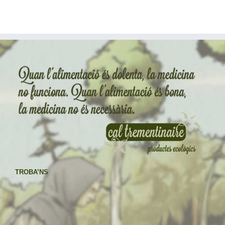
TROBA’NS