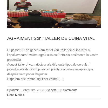
AGRAIMENT 2on. TALLER DE CUINA VITAL
El passat 27 de gener vam fer el 2on. taller de cuina vital a
Lapallavacara i volem agrair a totes i tots els assistents la vostra
presència.
Aquest taller el vam dedicar als diferents tipus de cereals i
pseudo-cereals i vam posar en pràctica algunes receptes que
després vam poder degustar.
Esperem que també sigui del vostre […]
By
admin
|
febrer 3rd, 2017
|
General
|
0 Comments
Read More