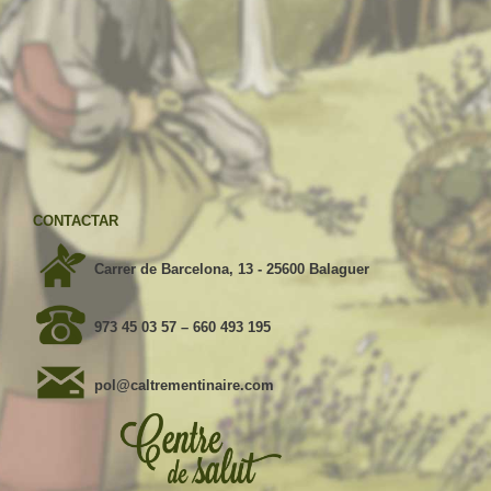
CONTACTAR
Carrer de Barcelona, 13 - 25600 Balaguer
973 45 03 57
–
660 493 195
pol@caltrementinaire.com