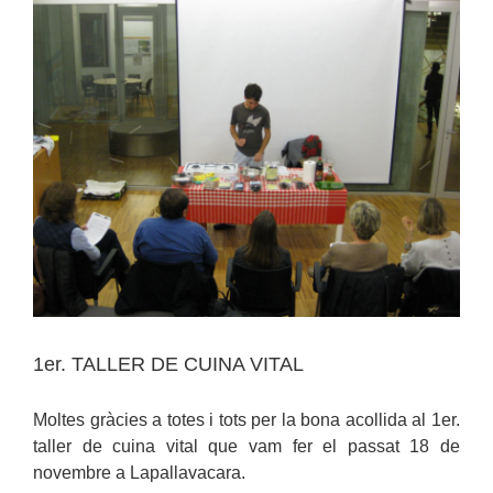
1er. TALLER DE CUINA VITAL
Moltes gràcies a totes i tots per la bona acollida al 1er.
taller de cuina vital que vam fer el passat 18 de
novembre a Lapallavacara.