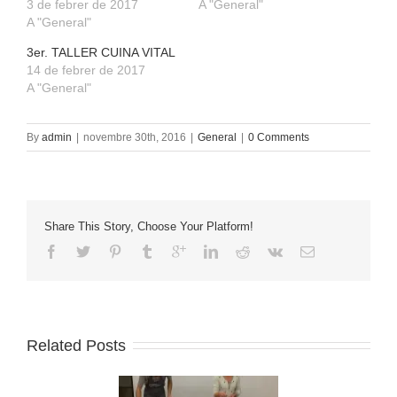
3 de febrer de 2017
A "General"
A "General"
3er. TALLER CUINA VITAL
14 de febrer de 2017
A "General"
By
admin
|
novembre 30th, 2016
|
General
|
0 Comments
Share This Story, Choose Your Platform!
Related Posts